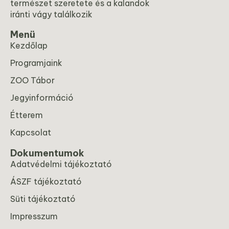
természet szeretete és a kalandok
iránti vágy találkozik
Menü
Kezdőlap
Programjaink
ZOO Tábor
Jegyinformáció
Étterem
Kapcsolat
Dokumentumok
Adatvédelmi tájékoztató
ÁSZF tájékoztató
Süti tájékoztató
Impresszum