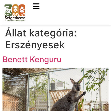
Állat kategória:
Erszényesek
Benett Kenguru