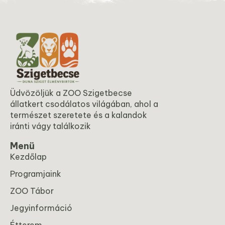
Üdvözöljük a ZOO Szigetbecse
állatkert csodálatos világában, ahol a
természet szeretete és a kalandok
iránti vágy találkozik
Menü
Kezdőlap
Programjaink
ZOO Tábor
Jegyinformáció
Étterem