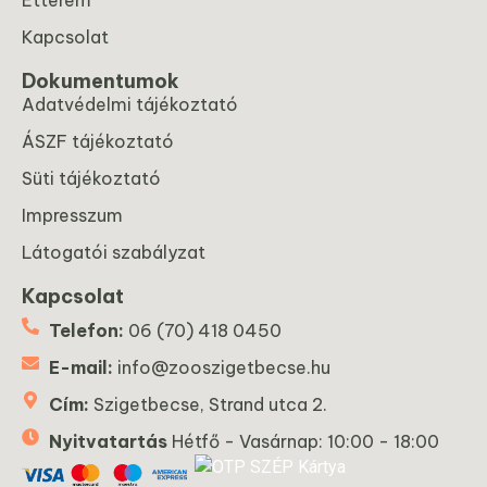
Kapcsolat
Dokumentumok
Adatvédelmi tájékoztató
ÁSZF tájékoztató
Süti tájékoztató
Impresszum
Látogatói szabályzat
Kapcsolat
Telefon:
06 (70) 418 0450
E-mail:
info@zooszigetbecse.hu
Cím:
Szigetbecse, Strand utca 2.
Nyitvatartás
Hétfő - Vasárnap: 10:00 - 18:00