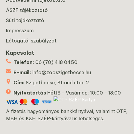
ÁSZF tájékoztató
Süti tájékoztató
Impresszum
Látogatói szabályzat
Kapcsolat
Telefon:
06 (70) 418 0450
E-mail:
info@zooszigetbecse.hu
Cím:
Szigetbecse, Strand utca 2.
Nyitvatartás
Hétfő - Vasárnap: 10:00 - 18:00
A fizetés hagyományos bankkártyával, valamint OTP,
MBH és K&H SZÉP-kártyával is lehetséges.