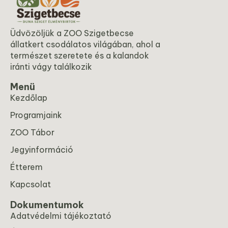
Üdvözöljük a ZOO Szigetbecse
állatkert csodálatos világában, ahol a
természet szeretete és a kalandok
iránti vágy találkozik
Menü
Kezdőlap
Programjaink
ZOO Tábor
Jegyinformáció
Étterem
Kapcsolat
Dokumentumok
Adatvédelmi tájékoztató