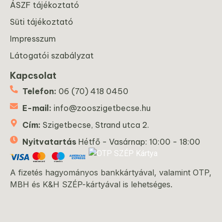
ÁSZF tájékoztató
Süti tájékoztató
Impresszum
Látogatói szabályzat
Kapcsolat
Telefon:
06 (70) 418 0450
E-mail:
info@zooszigetbecse.hu
Cím:
Szigetbecse, Strand utca 2.
Nyitvatartás
Hétfő - Vasárnap: 10:00 - 18:00
A fizetés hagyományos bankkártyával, valamint OTP,
MBH és K&H SZÉP-kártyával is lehetséges.