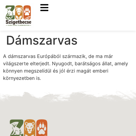
Dámszarvas
A dámszarvas Európából származik, de ma már
világszerte elterjedt. Nyugodt, barátságos állat, amely
könnyen megszelídül és jól érzi magát emberi
környezetben is.