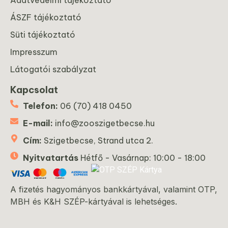
ÁSZF tájékoztató
Süti tájékoztató
Impresszum
Látogatói szabályzat
Kapcsolat
Telefon:
06 (70) 418 0450
E-mail:
info@zooszigetbecse.hu
Cím:
Szigetbecse, Strand utca 2.
Nyitvatartás
Hétfő - Vasárnap: 10:00 - 18:00
A fizetés hagyományos bankkártyával, valamint OTP,
MBH és K&H SZÉP-kártyával is lehetséges.