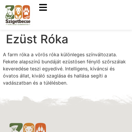
Ezüst Róka
A farm róka a vörös róka különleges színváltozata.
Fekete alapszínű bundáját ezüstösen fénylő szőrszálak
keveredése teszi egyedivé. Intelligens, kíváncsi és
óvatos állat, kiváló szaglása és hallása segíti a
vadászatban és a túlélésben.