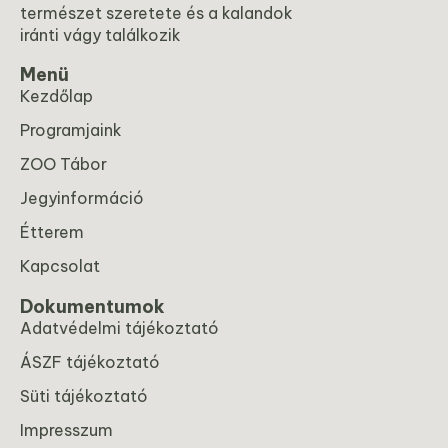
természet szeretete és a kalandok
iránti vágy találkozik
Menü
Kezdőlap
Programjaink
ZOO Tábor
Jegyinformáció
Étterem
Kapcsolat
Dokumentumok
Adatvédelmi tájékoztató
ÁSZF tájékoztató
Süti tájékoztató
Impresszum