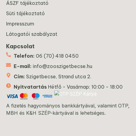
ÁSZF tájékoztató
Süti tájékoztató
Impresszum
Látogatói szabályzat
Kapcsolat
Telefon:
06 (70) 418 0450
E-mail:
info@zooszigetbecse.hu
Cím:
Szigetbecse, Strand utca 2.
Nyitvatartás
Hétfő - Vasárnap: 10:00 - 18:00
A fizetés hagyományos bankkártyával, valamint OTP,
MBH és K&H SZÉP-kártyával is lehetséges.