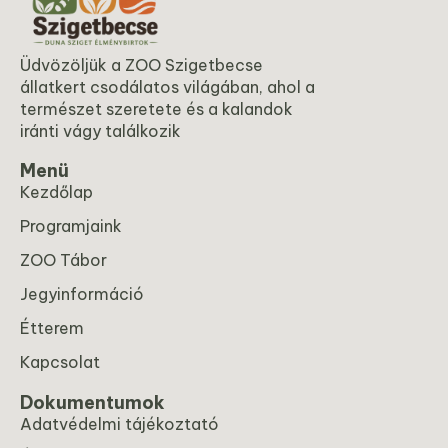
Üdvözöljük a ZOO Szigetbecse
állatkert csodálatos világában, ahol a
természet szeretete és a kalandok
iránti vágy találkozik
Menü
Kezdőlap
Programjaink
ZOO Tábor
Jegyinformáció
Étterem
Kapcsolat
Dokumentumok
Adatvédelmi tájékoztató