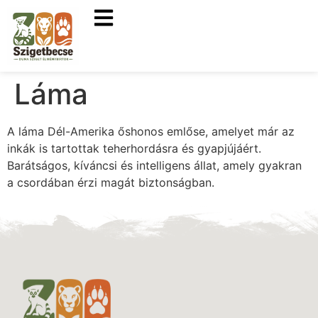
Láma
A láma Dél-Amerika őshonos emlőse, amelyet már az
inkák is tartottak teherhordásra és gyapjújáért.
Barátságos, kíváncsi és intelligens állat, amely gyakran
a csordában érzi magát biztonságban.