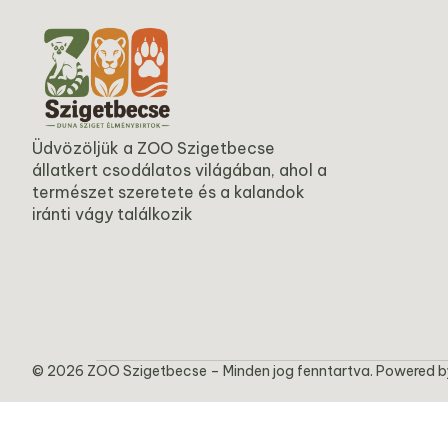
Üdvözöljük a ZOO Szigetbecse
állatkert csodálatos világában, ahol a
természet szeretete és a kalandok
iránti vágy találkozik
© 2026 ZOO Szigetbecse – Minden jog fenntartva. Powered 