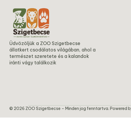
Üdvözöljük a ZOO Szigetbecse
állatkert csodálatos világában, ahol a
természet szeretete és a kalandok
iránti vágy találkozik
© 2026 ZOO Szigetbecse – Minden jog fenntartva. Powered 