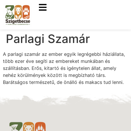
Parlagi Szamár
A parlagi szamár az ember egyik legrégebbi háziállata,
több ezer éve segíti az embereket munkában és
szállításban. Erős, kitartó és igénytelen állat, amely
nehéz körülmények között is megbízható társ.
Barátságos természetű, de önálló és makacs tud lenni.