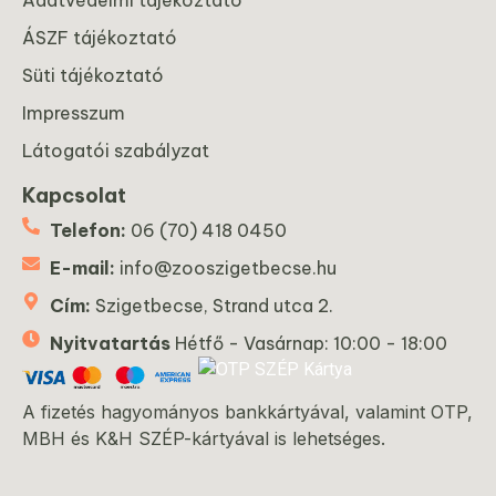
ÁSZF tájékoztató
Süti tájékoztató
Impresszum
Látogatói szabályzat
Kapcsolat
Telefon:
06 (70) 418 0450
E-mail:
info@zooszigetbecse.hu
Cím:
Szigetbecse, Strand utca 2.
Nyitvatartás
Hétfő - Vasárnap: 10:00 - 18:00
A fizetés hagyományos bankkártyával, valamint OTP,
MBH és K&H SZÉP-kártyával is lehetséges.