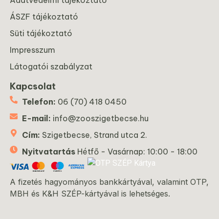
ÁSZF tájékoztató
Süti tájékoztató
Impresszum
Látogatói szabályzat
Kapcsolat
Telefon:
06 (70) 418 0450
E-mail:
info@zooszigetbecse.hu
Cím:
Szigetbecse, Strand utca 2.
Nyitvatartás
Hétfő - Vasárnap: 10:00 - 18:00
A fizetés hagyományos bankkártyával, valamint OTP,
MBH és K&H SZÉP-kártyával is lehetséges.