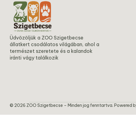
Üdvözöljük a ZOO Szigetbecse
állatkert csodálatos világában, ahol a
természet szeretete és a kalandok
iránti vágy találkozik
© 2026 ZOO Szigetbecse – Minden jog fenntartva. Powered 