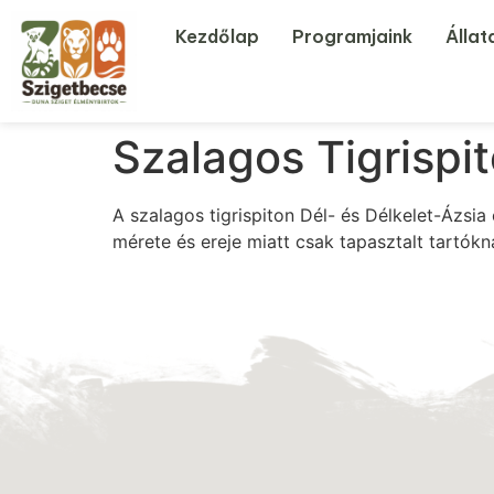
Kezdőlap
Programjaink
Állat
Szalagos Tigrispi
A szalagos tigrispiton Dél- és Délkelet-Ázsi
mérete és ereje miatt csak tapasztalt tartókna