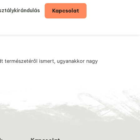
ztálykirándulás
Kapcsolat
dt természetéről ismert, ugyanakkor nagy