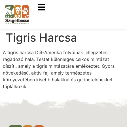
Tigris Harcsa
A tigris harcsa Dél-Amerika folyóinak jellegzetes
ragadozó hala. Testét különleges csíkos mintázat
díszíti, amely a tigris mintázatára emlékeztet. Gyors
növekedésű, aktív faj, amely természetes
környezetében kisebb halakkal és gerinctelenekkel
táplálkozik.