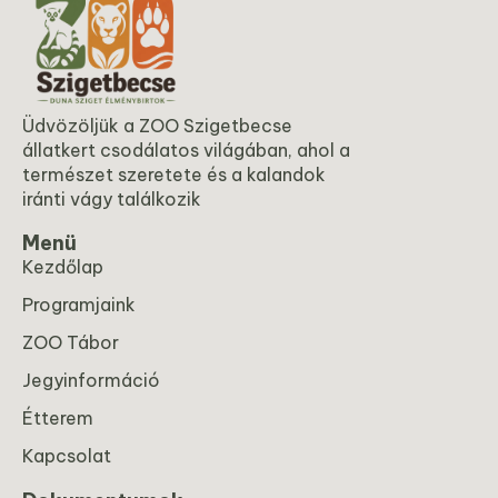
Üdvözöljük a ZOO Szigetbecse
állatkert csodálatos világában, ahol a
természet szeretete és a kalandok
iránti vágy találkozik
Menü
Kezdőlap
Programjaink
ZOO Tábor
Jegyinformáció
Étterem
Kapcsolat