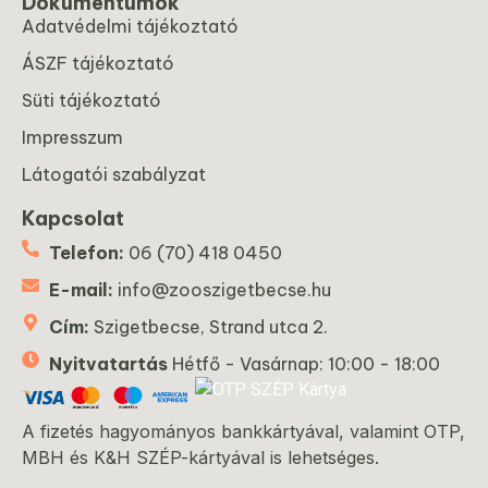
Dokumentumok
Adatvédelmi tájékoztató
ÁSZF tájékoztató
Süti tájékoztató
Impresszum
Látogatói szabályzat
Kapcsolat
Telefon:
06 (70) 418 0450
E-mail:
info@zooszigetbecse.hu
Cím:
Szigetbecse, Strand utca 2.
Nyitvatartás
Hétfő - Vasárnap: 10:00 - 18:00
A fizetés hagyományos bankkártyával, valamint OTP,
MBH és K&H SZÉP-kártyával is lehetséges.