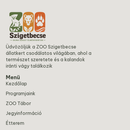
Üdvözöljük a ZOO Szigetbecse
állatkert csodálatos világában, ahol a
természet szeretete és a kalandok
iránti vágy találkozik
Menü
Kezdőlap
Programjaink
ZOO Tábor
Jegyinformáció
Étterem