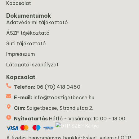
Kapcsolat
Dokumentumok
Adatvédelmi tájékoztató
ÁSZF tájékoztató
Süti tájékoztató
Impresszum
Látogatói szabályzat
Kapcsolat
Telefon:
06 (70) 418 0450
E-mail:
info@zooszigetbecse.hu
Cím:
Szigetbecse, Strand utca 2.
Nyitvatartás
Hétfő - Vasárnap: 10:00 - 18:00
A fizetés hagyományos bankkártyával, valamint OTP,