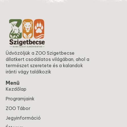
Üdvözöljük a ZOO Szigetbecse
állatkert csodálatos világában, ahol a
természet szeretete és a kalandok
iránti vágy találkozik
Menü
Kezdőlap
Programjaink
ZOO Tábor
Jegyinformáció