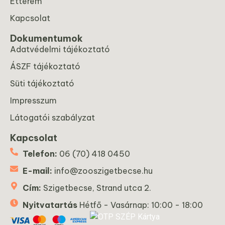
Étterem
Kapcsolat
Dokumentumok
Adatvédelmi tájékoztató
ÁSZF tájékoztató
Süti tájékoztató
Impresszum
Látogatói szabályzat
Kapcsolat
Telefon:
06 (70) 418 0450
E-mail:
info@zooszigetbecse.hu
Cím:
Szigetbecse, Strand utca 2.
Nyitvatartás
Hétfő - Vasárnap: 10:00 - 18:00