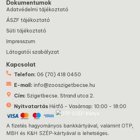
Dokumentumok
Adatvédelmi tájékoztató
ÁSZF tájékoztató
Süti tájékoztató
Impresszum
Látogatói szabályzat
Kapcsolat
Telefon:
06 (70) 418 0450
E-mail:
info@zooszigetbecse.hu
Cím:
Szigetbecse, Strand utca 2.
Nyitvatartás
Hétfő - Vasárnap: 10:00 - 18:00
A fizetés hagyományos bankkártyával, valamint OTP,
MBH és K&H SZÉP-kártyával is lehetséges.