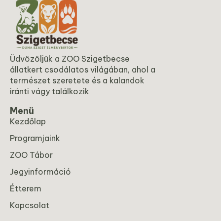
Üdvözöljük a ZOO Szigetbecse
állatkert csodálatos világában, ahol a
természet szeretete és a kalandok
iránti vágy találkozik
Menü
Kezdőlap
Programjaink
ZOO Tábor
Jegyinformáció
Étterem
Kapcsolat