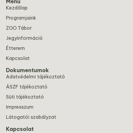
Menü
Kezdőlap
Programjaink
ZOO Tábor
Jegyinformáció
Étterem
Kapcsolat
Dokumentumok
Adatvédelmi tájékoztató
ÁSZF tájékoztató
Süti tájékoztató
Impresszum
Látogatói szabályzat
Kapcsolat