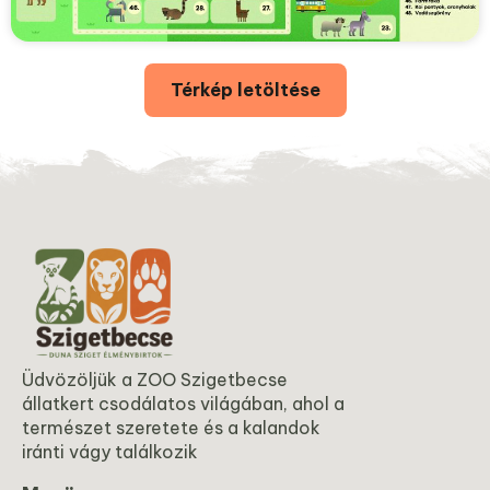
Térkép letöltése
Üdvözöljük a ZOO Szigetbecse
állatkert csodálatos világában, ahol a
természet szeretete és a kalandok
iránti vágy találkozik