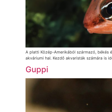
A platti Közép-Amerikából származó, békés és
akváriumi hal. Kezdő akvaristák számára is ide
Guppi