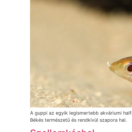
A guppi az egyik legismertebb akváriumi halfa
Békés természetű és rendkívül szapora hal.
Szellemkéshal