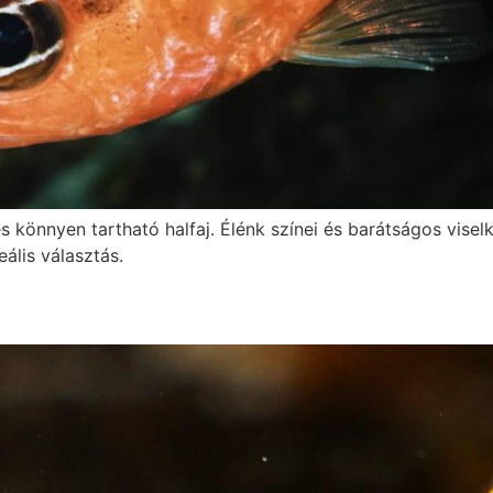
 könnyen tartható halfaj. Élénk színei és barátságos vise
ális választás.