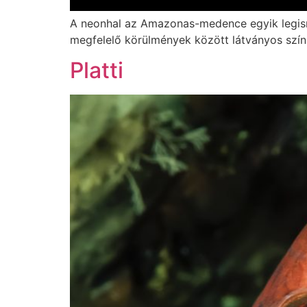
megfelelő körülmények között látványos szín
Platti