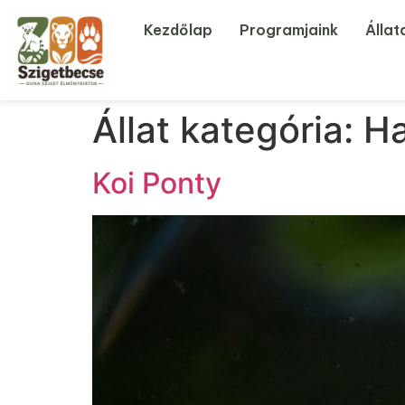
Kezdőlap
Programjaink
Állat
Állat kategória:
Ha
Koi Ponty