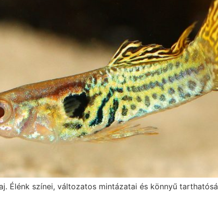
j. Élénk színei, változatos mintázatai és könnyű tarthatós