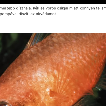
pompával díszíti az akváriumot.