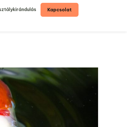
ztálykirándulás
Kapcsolat