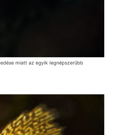
lkedése miatt az egyik legnépszerűbb