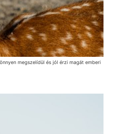
önnyen megszelídül és jól érzi magát emberi