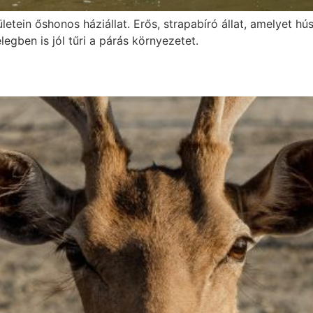
letein őshonos háziállat. Erős, strapabíró állat, amelyet 
legben is jól tűri a párás környezetet.