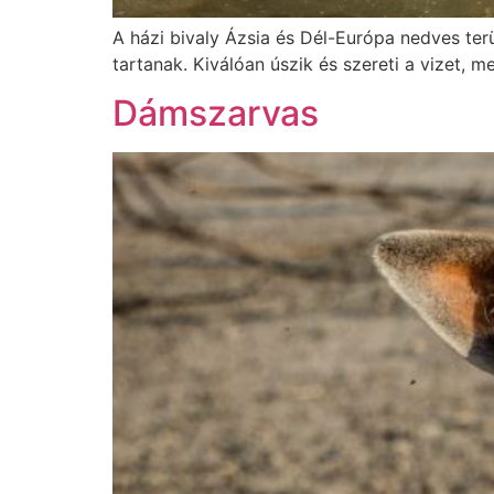
A házi bivaly Ázsia és Dél-Európa nedves terü
tartanak. Kiválóan úszik és szereti a vizet, me
Dámszarvas