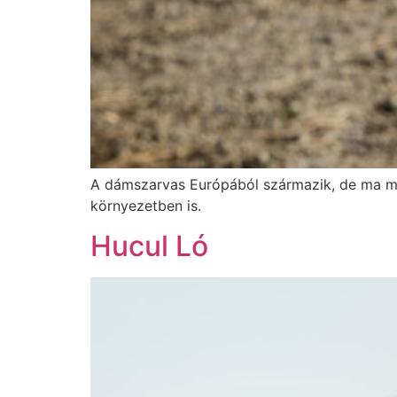
A dámszarvas Európából származik, de ma már 
környezetben is.
Hucul Ló