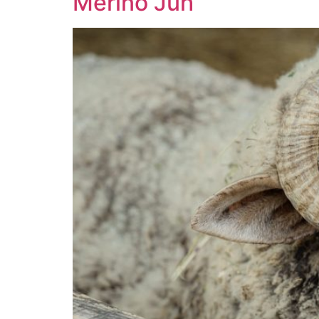
Merinó Juh