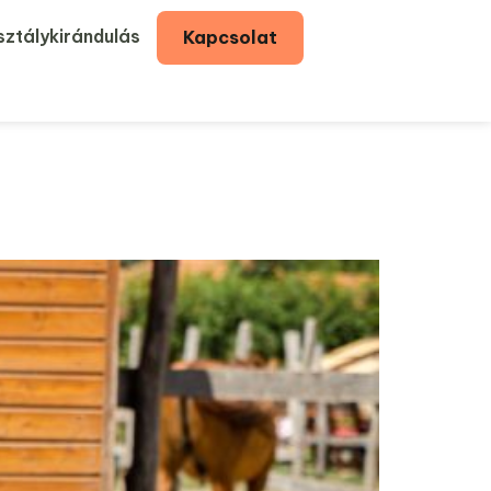
ztálykirándulás
Kapcsolat