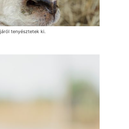
áról tenyésztetek ki.