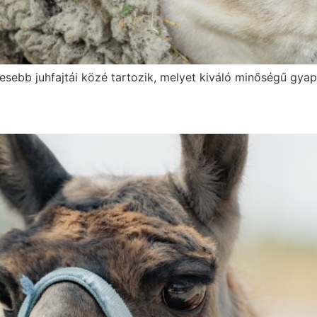
esebb juhfajtái közé tartozik, melyet kiváló minőségű gyapj