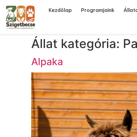
Kezdőlap
Programjaink
Állat
Állat kategória:
Pa
Alpaka