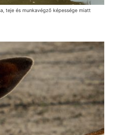
húsa, teje és munkavégző képessége miatt